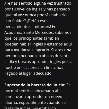
¿Te has sentido alguna vez frustrado 
por tu nivel de inglés y has pensado 
que tal vez nunca podrás hablarlo 
con fluidez? ¡Detén esos 
pensamientos limitantes! En 
Academia Santa Mercedes, sabemos 
que los principiantes también 
pueden hablar inglés y estamos aquí 
para ayudarte a lograrlo. Si eres una 
persona ocupada, trabajas durante 
el día y buscas aprender inglés por la 
noche en lecciones en línea, has 
llegado al lugar adecuado.
Superando la barrera del inicio:
 Es 
normal sentirse abrumado al 
comenzar a aprender un nuevo 
idioma, especialmente cuando se 
trata de inglés. Sin embargo, 