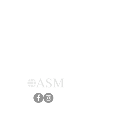
Contáctanos:
+506 7016 6226
Info@stmercedes.com