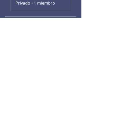
Privado
•
1 miembro
Compartir
Únete